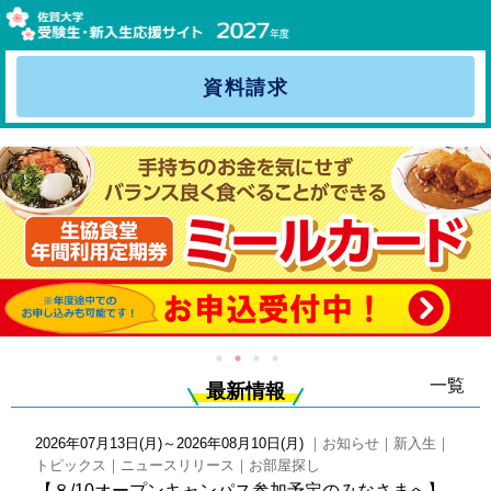
佐賀大学 受験生・新入
受験生・保護者の方へ
資料請求
受験時宿泊予約のご案内
新入生サポートセンター（お部屋探し特設窓口）
入学準備説明会 (来場対面式 or オンラインWEB形式)
佐賀大学 新入生のお部屋探し
佐賀大学生向けのパソコン
新入生の4人に1人が受講！生協パソコン講座
一覧
最新情報
佐賀大生の先輩が教える iPad活用講座～攻略！デジタルノ
2026年07月13日(月)～2026年08月10日(月)
｜お知らせ｜新入生｜
ートテイキング～
トピックス｜ニュースリリース｜お部屋探し
【８/10オープンキャンパス参加予定のみなさまへ】