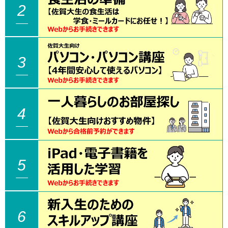
2
3
4
5
6