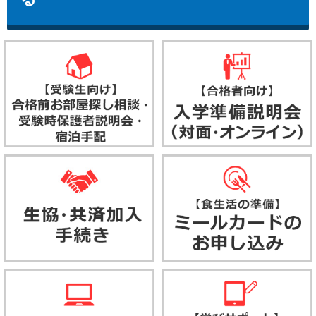
宮崎への引っ越しを手配する
入学式用のスーツを準備する
自動車学校に入校する
新入生歓迎企画に参加する
入学式への直行バスを利用する
宮崎への交通・宿泊手配サポート（日本旅行）
宮崎への交通・宿泊手配サポート（JTB）
まずは入学準備資料を請求