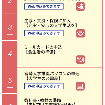
2
3
4
5