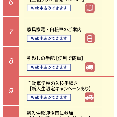
6
7
8
9