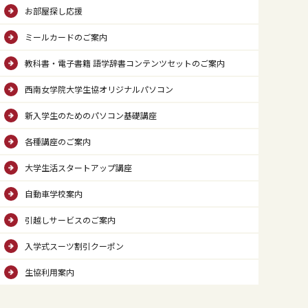
お部屋探し応援
ミールカードのご案内
教科書・電子書籍 語学辞書コンテンツセットのご案内
西南女学院大学生協オリジナルパソコン
新入学生のためのパソコン基礎講座
各種講座のご案内
大学生活スタートアップ講座
自動車学校案内
引越しサービスのご案内
入学式スーツ割引クーポン
生協利用案内