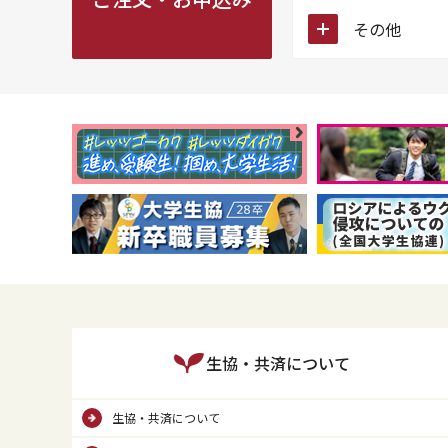
icon
その他
生協・共済について
生協・共済について