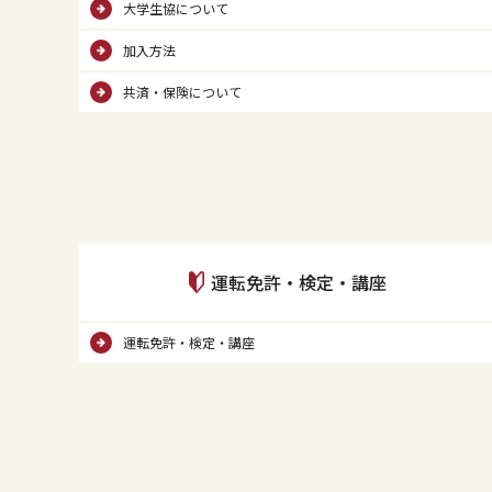
大学生協について
加入方法
共済・保険について
運転免許・検定・講座
運転免許・検定・講座