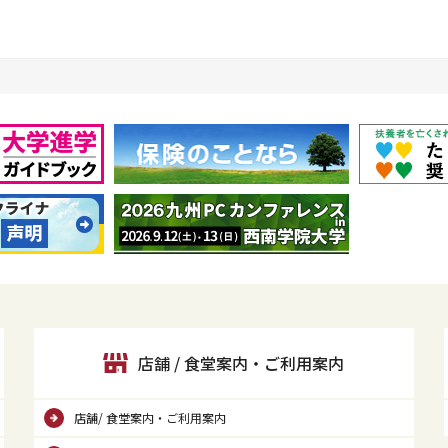
2026年07月
【書籍ラ
2026年07月01日(水)
｜食堂関連
管理栄養士からのお便り更
2026年06月12日(金)
｜その他
【9/12(土)・13(日)開
2026年06月01日(月)
｜キャリア
[2028年卒] 正規職員募集
店舗 / 食堂案内・ご利用案内
2026年06月01日(月)
｜食堂関連
店舗/ 食堂案内・ご利用案内
管理栄養士からのお便り更