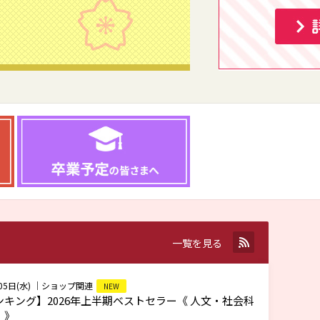
RSS
一覧を見る
05日(水)
｜ショップ関連
NEW
キング】2026年上半期ベストセラー《 人文・社会科
）》