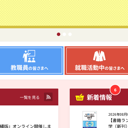
6
新着情報
RSS
一覧を見る
2026年08月
【書籍ラン
沖縄版』オンライン開催しま
学（新刊