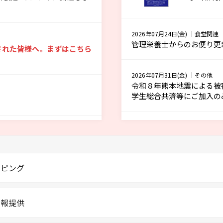
2026年07月24日(金)
｜食堂関連
管理栄養士からのお便り更
された皆様へ。まずはこちら
2026年07月31日(金)
｜その他
令和８年熊本地震による被
学生総合共済等にご加入の
2026年07月
【書籍ラ
ッピング
2026年07月
【書籍ラ
情報提供