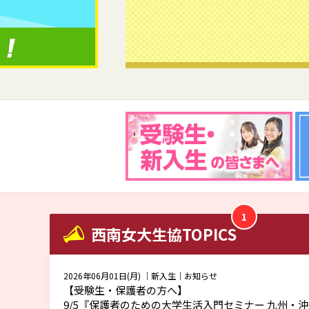
1
西南女大生協TOPICS
2026年06月01日(月)
｜新入生｜お知らせ
【受験生・保護者の方へ】
9/5『保護者のための大学生活入門セミナー 九州・