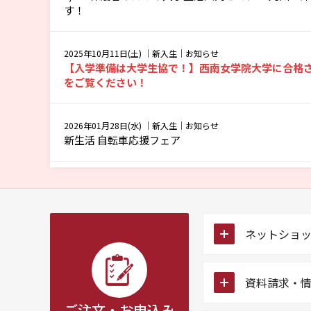
す！
2025年10月11日(土)
｜新入生｜お知らせ
【入学準備は大学生協で！】西南女学院大学に合格
をご覧ください！
2026年01月28日(水)
｜新入生｜お知らせ
新生活 自転車応援フェア
2023年05月23日(火)
｜お知らせ
出資金返還についてのご案内
icon
ネットショ
icon
資料請求・
ご注文・お申込み