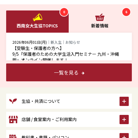
0
6
西南女大生協TOPICS
新着情報
2026年06月01日(月)
｜新入生｜お知らせ
【受験生・保護者の方へ】
9/5『保護者のための大学生活入門セミナー 九州・沖縄
版』オンライン開催します！
一覧を見る
icon
生協・共済について
icon
店舗 / 食堂案内・ご利用案内
icon
教科書・書籍・パソコン