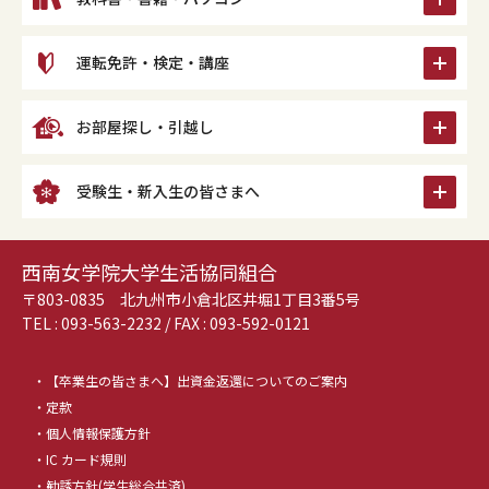
icon
運転免許・検定・講座
icon
お部屋探し・引越し
icon
受験生・新入生の皆さまへ
西南女学院大学生活協同組合
〒803-0835 北九州市小倉北区井堀1丁目3番5号
TEL :
093-563-2232
/ FAX : 093-592-0121
【卒業生の皆さまへ】出資金返還についてのご案内
定款
個人情報保護方針
IC カード規則
勧誘方針(学生総合共済)