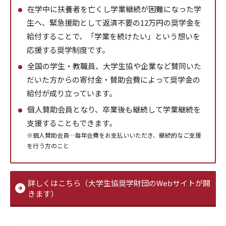
在学中に扶養者を亡くし学業継続が困難になった学
生へ、緊急援助として返済不要の12万円の奨学金を
給付することで、「学業を続けたい」という想いを
応援する奨学制度です。
全国の学生・教職員、大学生協や企業など賛同いた
だいた方からの寄付金・賛助会費によって奨学金の
給付が成り立っています。
個人賛助会員となり、卒業後も継続して学業継続を
支援することもできます。
※個人賛助会員…毎年会費をお支払いいただき、継続的なご支援
を行う方のこと
詳しくはこちら（大学生協奨学財団のWebサイトが開
きます）