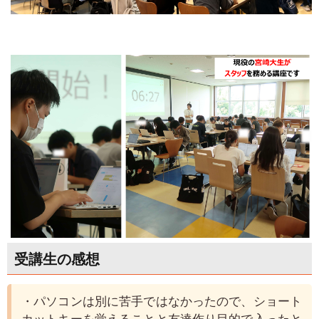
宮崎への引っ越しを手配する
入学式用のスーツを準備する
自動車学校に入校する
新入生歓迎企画に参加する
入学式への直行バスを利用する
宮崎への交通・宿泊手配サポート（日本旅行）
受講生の感想
宮崎への交通・宿泊手配サポート（JTB）
まずは入学準備資料を請求
・パソコンは別に苦手ではなかったので、ショート