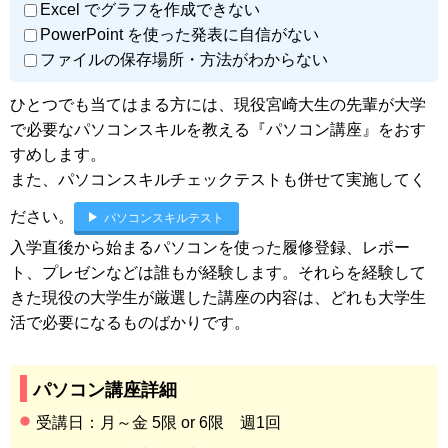
Excel でグラフを作成できない
PowerPoint を使った発表に自信がない
ファイルの保存場所・方法がわからない
ひとつでも当てはまる方には、現役宮崎大生の先輩が大学
で必要なパソコンスキルを教える『パソコン講座』をおす
すめします。
また、パソコンスキルチェックテストも併せて実施してく
ださい。
パソコンスキルテスト
入学直後から始まるパソコンを使った履修登録、レポー
ト、プレゼンなどは誰もが経験します。それらを経験して
きた現役の大学生が厳選した講座の内容は、どれも大学生
活で必要になるものばかりです。
パソコン講座詳細
受講日：月～金 5限 or 6限 週1回