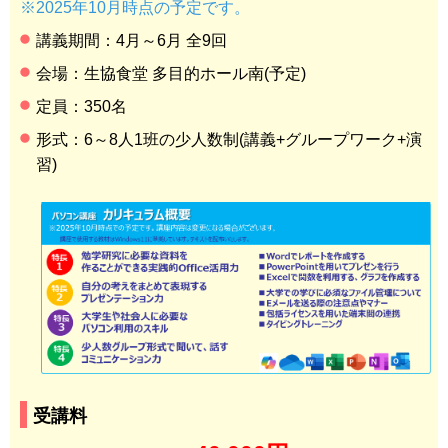
※2025年10月時点の予定です。
講義期間：4月～6月 全9回
会場：生協食堂 多目的ホール南(予定)
定員：350名
形式：6～8人1班の少人数制(講義+グループワーク+演
習)
受講料