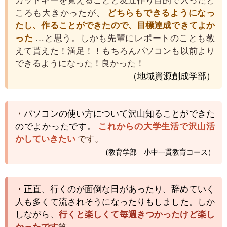
カットキーを覚えることと友達作り目的で入ったと
ころも大きかったが、
どちらもできるようになっ
たし、作ることができたので、目標達成できてよか
った
…と思う。しかも先輩にレポートのことも教
えて貰えた！満足！！もちろんパソコンも以前より
できるようになった！良かった！
（地域資源創成学部）
・
パソコンの使い方について沢山知ることができた
のでよかったです。
これからの大学生活で沢山活
かしていきたい
です。
(
教育学部 小中一貫教育コース）
・
正直、行くのが面倒な日があったり、辞めていく
人も多くて流されそうになったりもしました。しか
しながら、
行くと楽しくて毎週きつかったけど楽し