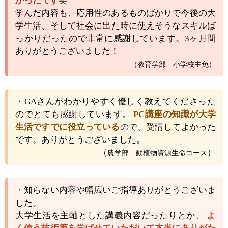
かったです
笑
学んだ内容も、応用性のあるものばかりで今後の大
学生活、そして社会に出た時に使えそうなスキルば
っかりだったので非常に感謝しています。
3ヶ月間
ありがとうございました！
（教育学部 小学校主免）
・
GA
さんがわかりやすく優しく教えてくださった
のでとても感謝しています。
PC講座の知識が大学
生活ですでに役立っている
ので、
受講してよかった
です。ありがとうございました。
（
）
農学部 動植物資源生命コース
・
知らない内容や幅広いご指導ありがとうございま
した。
大学生活を主軸とした講義内容だったりとか、
よ