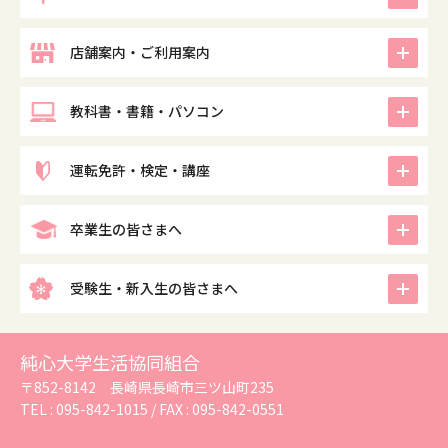
icon
店舗案内・ご利用案内
icon
教科書・書籍・パソコン
icon
運転免許・検定・講座
icon
卒業生の皆さまへ
icon
受験生・新入生の皆さまへ
純心大学生活協同組合
〒852-8142 長崎県長崎市三ツ山町235
TEL :
095-842-1015
/ FAX : 095-842-0551