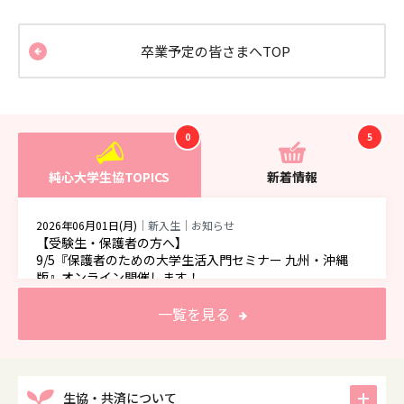
卒業予定の皆さまへTOP
0
5
純心大学生協TOPICS
新着情報
2026年06月01日(月)
｜新入生｜お知らせ
【受験生・保護者の方へ】
9/5『保護者のための大学生活入門セミナー 九州・沖縄
版』オンライン開催します！
一覧を見る
icon
生協・共済について