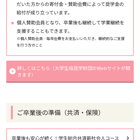
だいた方からの寄付金・賛助会費によって奨学金の
給付が成り立っています。
個人賛助会員となり、卒業後も継続して学業継続を
支援することもできます。
※個人賛助会員…毎年会費をお支払いいただき、継続的なご支援
を行う方のこと
詳しくはこちら（大学生協奨学財団のWebサイトが開
きます）
ご卒業後の準備（共済・保険）
卒業後も安心が続く！学生総合共済新社会人コース