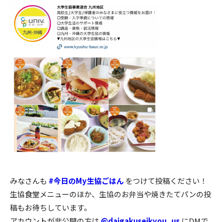
みなさんも
#今日のMy生協ごはん
をつけて投稿ください！
生協食堂メニューのほか、生協のお弁当や焼きたてパンの投
稿もお待ちしています。
アカウントが非公開の方は
@daigakuseikyou_us
にDMで