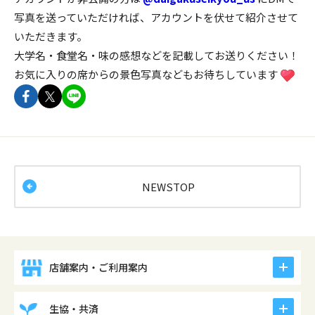
写真を送っていただければ、アカウントを伏せて紹介させて
いただきます。
大学名・食堂名・味の感想などを記載してお送りください！
お気に入りの席からの景色写真などもお待ちしています
facebookでshareできます
twitterでshareできます
lineでshareできます
NEWSTOP
icon
店舗案内・ご利用案内
icon
生協・共済