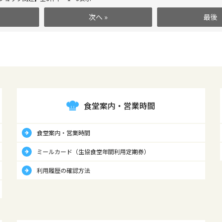
次へ »
最後
食堂案内・営業時間
食堂案内・営業時間
ミールカード（生協食堂年間利用定期券）
利用履歴の確認方法