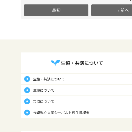
最初
« 前へ
生協・共済について
生協・共済について
生協について
共済について
長崎県立大学シーボルト校生協概要