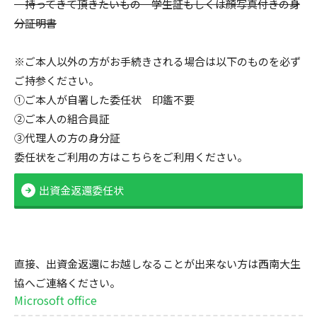
持ってきて頂きたいもの 学生証もしくは顔写真付きの身
分証明書
※ご本人以外の方がお手続きされる場合は以下のものを必ず
ご持参ください。
①ご本人が自署した委任状 印鑑不要
②ご本人の組合員証
③代理人の方の身分証
委任状をご利用の方はこちらをご利用ください。
出資金返還委任状
直接、出資金返還にお越しなることが出来ない方は西南大生
協へご連絡ください。
Microsoft office