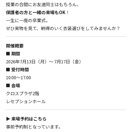
授業の合間にお友達同士はもちろん、
保護者の方と一緒の来場もOK
！
一生に一度の卒業式。
ぜひ実物を見て、納得のいく衣装選びをしてみませんか？
開催概要
■ 期間
2026年7月13日（月）～ 7月17日（金）
■ 受付時間
10:00～17:00
■ 会場
クロスプラザ2階
レセプションホール
▶ 来場予約はこちら
事前予約制となっています。