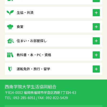
icon
生協・共済
icon
食堂
icon
住まい・お部屋探し
icon
教科書・本・PC・資格
icon
運転免許・旅行・留学
西南学院大学生活協同組合
〒814-0002 福岡県福岡市早良区西新7丁目4-63
TEL :
092-285-6051
/ FAX : 092-822-5429