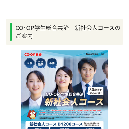
CO･OP学生総合共済 新社会人コースの
ご案内