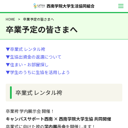
西南学院大学生
HOME
卒業予定の皆さまへ
卒業予定の皆さまへ
▼卒業式 レンタル袴
▼生協出資金の返還について
▼住まい・お部屋探し
▼学生のうちに生協を活用しよう
卒業式 レンタル袴
卒業袴 学内展示会 開催！
キャンパスサポート西南 × 西南学院大学生協 共同開催
卒業式に向けた袴の
学内展示会
を開催します！