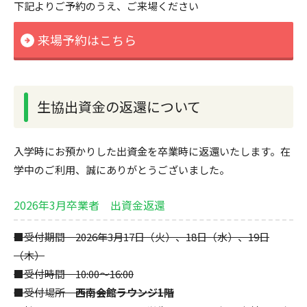
下記よりご予約のうえ、ご来場ください
来場予約はこちら
生協出資金の返還について
入学時にお預かりした出資金を卒業時に返還いたします。在
学中のご利用、誠にありがとうございました。
2026年3月卒業者 出資金返還
■受付期間 2026年3月17日（火）、18日（水）、19日
（木）
■受付時間 10:00～16:00
■受付場所
西南会館ラウンジ1階