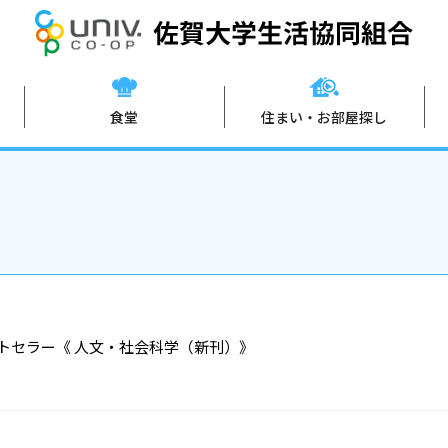
佐賀
食堂
住まい・お部屋探し
ストセラー《 人文・社会科学（新刊）》