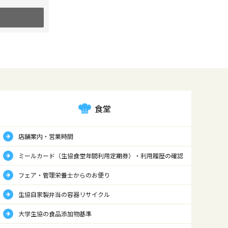
食堂
店舗案内・営業時間
ミールカード（生協食堂年間利用定期券）・利用履歴の確認
フェア・管理栄養士からのお便り
生協自家製弁当の容器リサイクル
大学生協の食品添加物基準