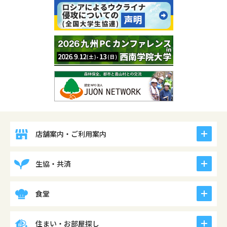
icon
店舗案内・ご利用案内
icon
生協・共済
icon
食堂
icon
住まい・お部屋探し