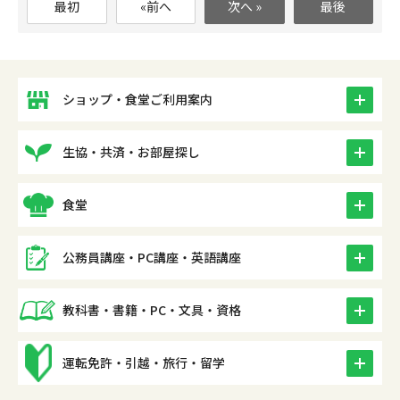
最初
«前へ
次へ »
最後
icon
ショップ・食堂ご利用案内
icon
生協・共済・お部屋探し
icon
食堂
icon
公務員講座・PC講座・英語講座
icon
教科書・書籍・PC・文具・資格
icon
運転免許・引越・旅行・留学