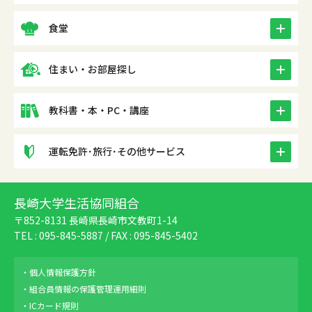
icon
食堂
icon
住まい・お部屋探し
icon
教科書・本・PC・講座
icon
運転免許･旅行･その他サービス
長崎大学生活協同組合
〒852-8131 長崎県長崎市文教町1-14
TEL :
095-845-5887
/ FAX : 095-845-5402
個人情報保護方針
組合員情報の保護管理運用細則
ICカード規則