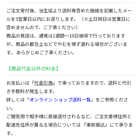
ご注文受付後、当生協より送料等含めた価格を記載したメー
ルを3営業日以内にお送りします。
（※土日祝日は営業日に
含めませんので、ご了承ください）
商品の発送は、通常は1週間～10日後頃で行っております
が、商品の都合上などでやむを得ず遅れる場合がございま
す。
あらかじめご了承ください。
【商品代金以外の料金】
お支払いは『
代金引換
』で承っておりますので、送料と代引
き手数料が発生します。
詳しくは「
オンライン ショップ送料一覧
」をご参照くださ
い。
ご贈答用で相手様に直接送付されるなど、ご注文者様住所と
配達先住所が異なる場合については 『事前振込』にて承りま
す。