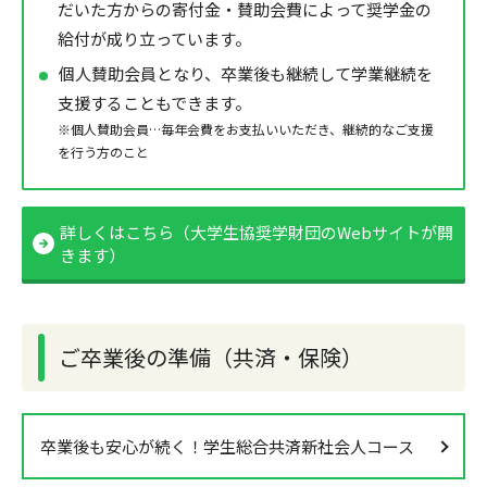
だいた方からの寄付金・賛助会費によって奨学金の
給付が成り立っています。
個人賛助会員となり、卒業後も継続して学業継続を
支援することもできます。
※個人賛助会員…毎年会費をお支払いいただき、継続的なご支援
を行う方のこと
詳しくはこちら（大学生協奨学財団のWebサイトが開
きます）
ご卒業後の準備（共済・保険）
卒業後も安心が続く！学生総合共済新社会人コース