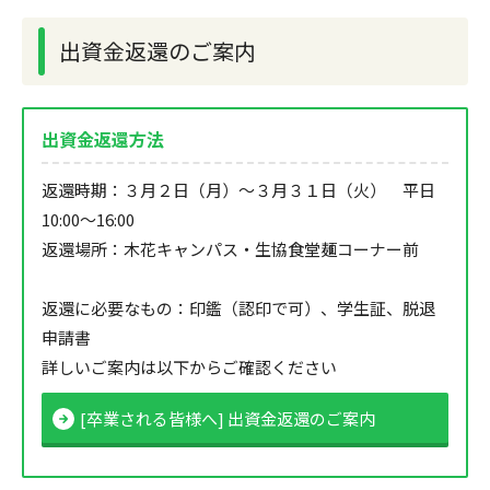
出資金返還のご案内
出資金返還方法
返還時期：３月２日（月）～３月３１日（火） 平日
10:00～16:00
返還場所：木花キャンパス・生協食堂麺コーナー前
返還に必要なもの：印鑑（認印で可）、学生証、脱退
申請書
詳しいご案内は以下からご確認ください
[卒業される皆様へ] 出資金返還のご案内