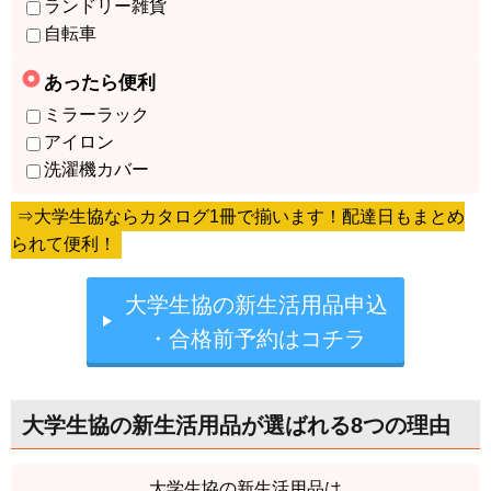
ランドリー雑貨
自転車
あったら便利
ミラーラック
アイロン
洗濯機カバー
⇒大学生協ならカタログ1冊で揃います！配達日もまとめ
られて便利！
大学生協の新生活用品申込
・合格前予約はコチラ
大学生協の新生活用品が選ばれる8つの理由
大学生協の新生活用品は