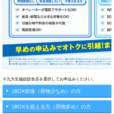
※九大生協皎皎舎店を選択してお申込みください。
1BOX前後（荷物少なめ）の方
1BOXを超える方（荷物多め）の方