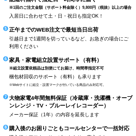
※1回のご注文金額（サポート料金除く）9,800円（税抜）以上の場合
入居日に合わせて土・日・祝日も指定OK！
正午までのWEB注文で最短当日出荷
引越日まで1週間を切っているなど、お急ぎの場合にご
利用ください
家具・家電組立設置サポート（有料）
※組立設置依頼品は別便にてお届け、時間帯指定不可
梱包材回収のサポート（有料）も承ります
※Webサイトに組立・設置マークが付いている商品のみ対応可。
大物家電4年間無料保証（冷蔵庫・洗濯機・オーブ
ンレンジ・TV・ブルーレイレコーダー）
メーカー保証（1年）の内容を延長します
購入後のお困りごともコールセンターで一括対応