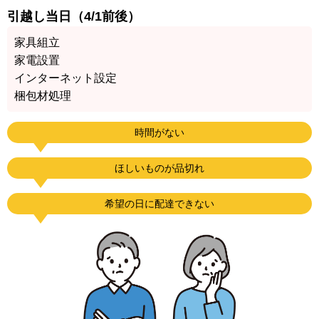
引越し当日（4/1前後）
家具組立
家電設置
インターネット設定
梱包材処理
時間がない
ほしいものが品切れ
希望の日に配達できない