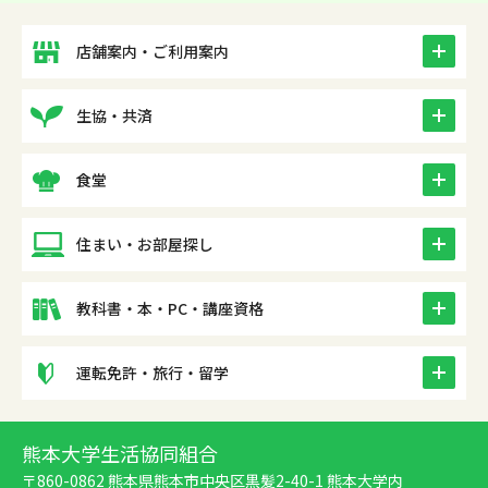
icon
店舗案内・ご利用案内
icon
生協・共済
icon
食堂
icon
住まい・お部屋探し
icon
教科書・本・PC・講座資格
icon
運転免許・旅行・留学
熊本大学生活協同組合
〒860-0862 熊本県熊本市中央区黒髪2-40-1 熊本大学内