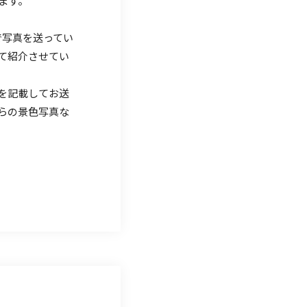
ます。
で写真を送ってい
て紹介させてい
を記載してお送
らの景色写真な