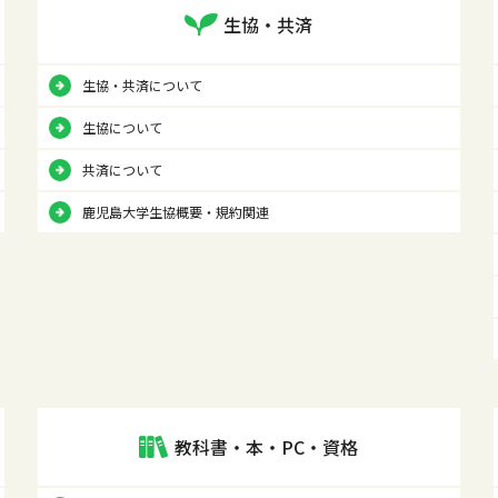
生協・共済
生協・共済について
生協について
共済について
鹿児島大学生協概要・規約関連
教科書・本・PC・資格