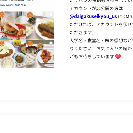
たてパンの投稿もお待ちしてい
アカウントが非公開の方は
@daigakuseikyou_us
にDM
ただければ、アカウントを伏せ
ただきます。
大学名・食堂名・味の感想など
りください！お気に入りの席か
どもお待ちしています
kでshareできます
terでshareできます
lineでshareできます