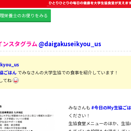
管理栄養士のお便りをみる
インスタグラム
@daigakuseikyou_us
ikyou_us
生協ごはん
でみなさんの大学生協での食事を紹介しています！
してね
みなさんも
#今日のMy生協ご
ください！
生協食堂メニューのほか、生協