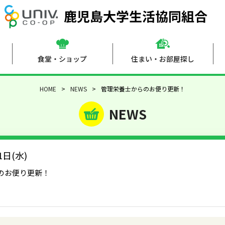
食堂・ショップ
住まい・お部屋探し
HOME
NEWS
管理栄養士からのお便り更新！
NEWS
1日(水)
のお便り更新！