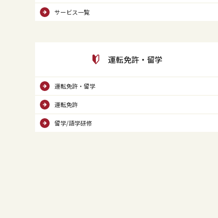
サービス一覧
運転免許・留学
運転免許・留学
運転免許
留学/語学研修