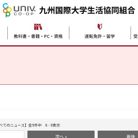
教科書・書籍・PC・資格
運転免許・留学
受
べてのニュース】全9件中 6 - 9表示
次へ »
最後