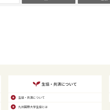
生協・共済について
生協・共済について
九州国際大学生協とは