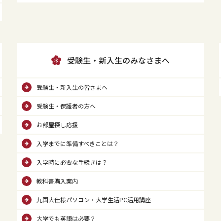
受験生・新入生のみなさまへ
受験生・新入生の皆さまへ
受験生・保護者の方へ
お部屋探し応援
入学までに準備すべきことは？
入学時に必要な手続きは？
教科書購入案内
九国大仕様パソコン・大学生活PC活用講座
大学でも英語は必要？