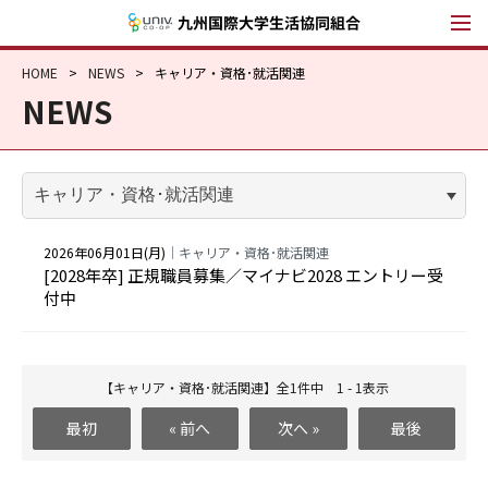
九州国際大学生
HOME
NEWS
キャリア・資格･就活関連
NEWS
2026年06月01日(月)
｜キャリア・資格･就活関連
[2028年卒] 正規職員募集／マイナビ2028 エントリー受
付中
【キャリア・資格･就活関連】全1件中 1 - 1表示
最初
« 前へ
次へ »
最後