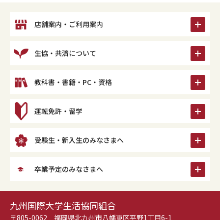
icon
店舗案内・ご利用案内
icon
生協・共済について
icon
教科書・書籍・PC・資格
icon
運転免許・留学
icon
受験生・新入生のみなさまへ
icon
卒業予定のみなさまへ
九州国際大学生活協同組合
〒805-0062 福岡県北九州市八幡東区平野1丁目6-1