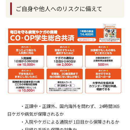
ご自身や他人へのリスクに備えて
・正課中・正課外、国内海外を問わず、 24時間365
日ケガや病気が保障されるか
・入院やケガによる通院が 1日目から保障されるか
・日帰り手術も保障の対象か