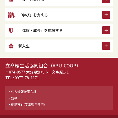
icon
「学び」を支える
icon
「体験・成長」を応援する
icon
新入生
立命館生活協同組合（APU-COOP）
〒874-8577 大分県別府市十文字原1-1
TEL :
0977-78-1171
個人情報保護方針
定款
勧誘方針(学生総合共済)