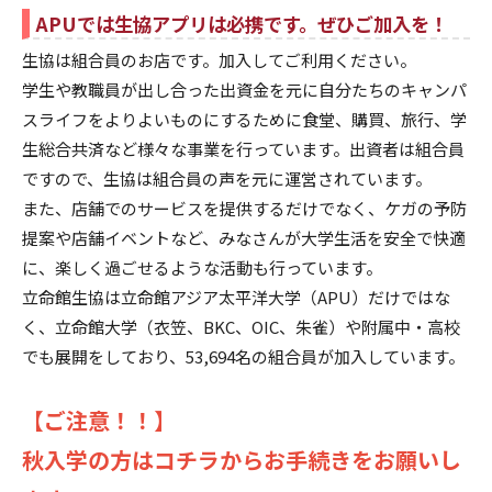
APUでは生協アプリは必携です。ぜひご加入を！
生協は組合員のお店です。加入してご利用ください。
学生や教職員が出し合った出資金を元に自分たちのキャンパ
スライフをよりよいものにするために食堂、購買、旅行、学
生総合共済など様々な事業を行っています。出資者は組合員
ですので、生協は組合員の声を元に運営されています。
また、店舗でのサービスを提供するだけでなく、ケガの予防
提案や店舗イベントなど、みなさんが大学生活を安全で快適
に、楽しく過ごせるような活動も行っています。
立命館生協は立命館アジア太平洋大学（APU）だけではな
く、立命館大学（衣笠、BKC、OIC、朱雀）や附属中・高校
でも展開をしており、53,694名の組合員が加入しています。
【ご注意！！】
秋入学の方はコチラからお手続きをお願いし