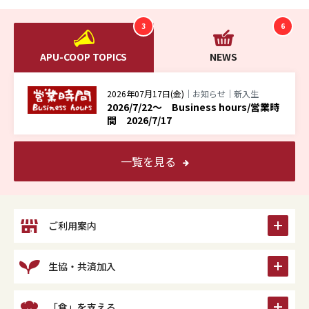
3
6
APU-COOP TOPICS
NEWS
2026年07月17日(金)
｜お知らせ｜新入生
2026/7/22～ Business hours/営業時
間 2026/7/17
一覧を見る
icon
ご利用案内
icon
生協・共済加入
icon
「食」を支える