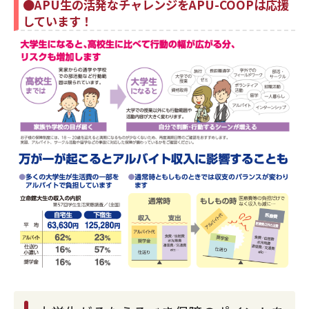
●APU生の活発なチャレンジをAPU-COOPは応援
しています！